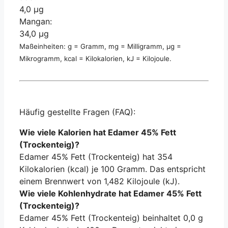
4,0 µg
Mangan:
34,0 µg
Maßeinheiten: g = Gramm, mg = Milligramm, µg =
Mikrogramm, kcal = Kilokalorien, kJ = Kilojoule.
Häufig gestellte Fragen (FAQ):
Wie viele Kalorien hat Edamer 45% Fett
(Trockenteig)?
Edamer 45% Fett (Trockenteig) hat 354
Kilokalorien (kcal) je 100 Gramm. Das entspricht
einem Brennwert von 1,482 Kilojoule (kJ).
Wie viele Kohlenhydrate hat Edamer 45% Fett
(Trockenteig)?
Edamer 45% Fett (Trockenteig) beinhaltet 0,0 g