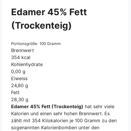
Edamer 45% Fett
(Trockenteig)
Portionsgröße: 100 Gramm
Brennwert
354 kcal
Kohlenhydrate
0,00 g
Eiweiss
24,80 g
Fett
28,30 g
Edamer 45% Fett (Trockenteig)
hat sehr viele
Kalorien und einen sehr hohen Brennwert. Es
zählt mit 354 Kilokalorien je 100 Gramm zu den
sogenannten
Kalorienbomben
unter den