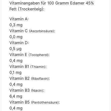
Vitaminangaben für 100 Gramm Edamer 45%
Fett (Trockenteig):
Vitamin A:
0,3 mg
Vitamin C
:
(Ascorbinsäure)
0,0 mg
Vitamin D:
0,5 µg
Vitamin E
:
(Tocopherol)
0,4 mg
Vitamin B1
:
(Thiamin)
0,1 mg
Vitamin B2
:
(Riboflavin)
0,4 mg
Vitamin B3
:
(Niacin)
6,4 mg
Vitamin B5
:
(Pantothensäure)
0,4 mg