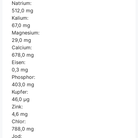
Natrium:
512,0 mg
Kalium:
67,0 mg
Magnesium:
29,0 mg
Calcium:
678,0 mg
Eisen:
0,3 mg
Phosphor:
403,0 mg
Kupfer:
46,0 µg
Zink:
4,6 mg
Chlor:
788,0 mg
Jod: