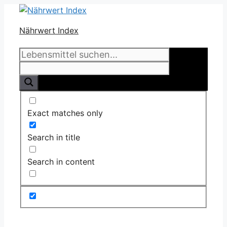
Zum
Inhalt
Nährwert Index
springen
Exact matches only
Search in title
Search in content