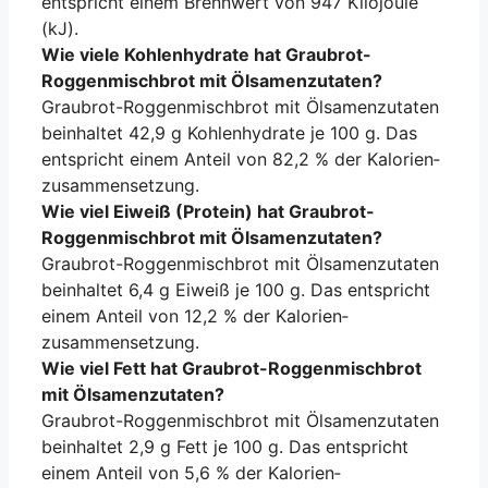
entspricht einem Brennwert von 947 Kilojoule
(kJ).
Wie viele Kohlenhydrate hat Graubrot-
Roggenmischbrot mit Ölsamenzutaten?
Graubrot-Roggenmischbrot mit Ölsamenzutaten
beinhaltet 42,9 g Kohlenhydrate je 100 g. Das
entspricht einem Anteil von 82,2 % der Kalorien­
zusammensetzung.
Wie viel Eiweiß (Protein) hat Graubrot-
Roggenmischbrot mit Ölsamenzutaten?
Graubrot-Roggenmischbrot mit Ölsamenzutaten
beinhaltet 6,4 g Eiweiß je 100 g. Das entspricht
einem Anteil von 12,2 % der Kalorien­
zusammensetzung.
Wie viel Fett hat Graubrot-Roggenmischbrot
mit Ölsamenzutaten?
Graubrot-Roggenmischbrot mit Ölsamenzutaten
beinhaltet 2,9 g Fett je 100 g. Das entspricht
einem Anteil von 5,6 % der Kalorien­