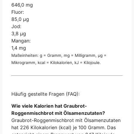
646,0 mg
Fluor:
85,0 µg
Jod:
3,8 µg
Mangan:
1,4 mg
Maßeinheiten: g = Gramm, mg = Milligramm, µg =
Mikrogramm, kcal = Kilokalorien, kJ = Kilojoule.
Häufig gestellte Fragen (FAQ):
Wie viele Kalorien hat Graubrot-
Roggenmischbrot mit Ölsamenzutaten?
Graubrot-Roggenmischbrot mit Ölsamenzutaten
hat 226 Kilokalorien (kcal) je 100 Gramm. Das