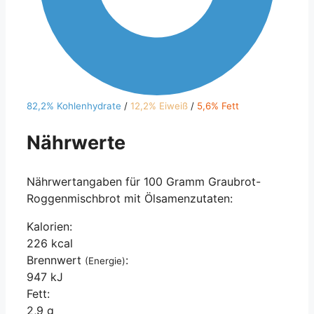
82,2% Kohlenhydrate
/
12,2% Eiweiß
/
5,6% Fett
Nährwerte
Nährwertangaben für 100 Gramm Graubrot-
Roggenmischbrot mit Ölsamenzutaten:
Kalorien:
226 kcal
Brennwert
:
(Energie)
947 kJ
Fett:
2,9 g