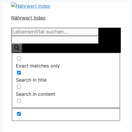
Zum
Inhalt
Nährwert Index
springen
Exact matches only
Search in title
Search in content