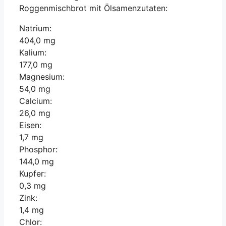
Roggenmischbrot mit Ölsamenzutaten:
Natrium:
404,0 mg
Kalium:
177,0 mg
Magnesium:
54,0 mg
Calcium:
26,0 mg
Eisen:
1,7 mg
Phosphor:
144,0 mg
Kupfer:
0,3 mg
Zink:
1,4 mg
Chlor: