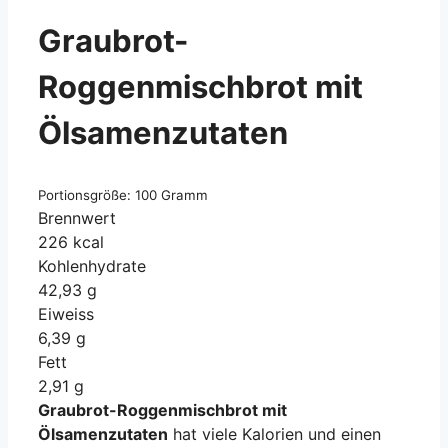
Graubrot-
Roggenmischbrot mit
Ölsamenzutaten
Portionsgröße: 100 Gramm
Brennwert
226 kcal
Kohlenhydrate
42,93 g
Eiweiss
6,39 g
Fett
2,91 g
Graubrot-Roggenmischbrot mit
Ölsamenzutaten
hat viele Kalorien und einen