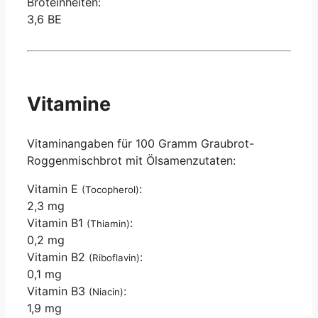
Broteinheiten:
3,6 BE
Vitamine
Vitaminangaben für 100 Gramm Graubrot-
Roggenmischbrot mit Ölsamenzutaten:
Vitamin E
:
(Tocopherol)
2,3 mg
Vitamin B1
:
(Thiamin)
0,2 mg
Vitamin B2
:
(Riboflavin)
0,1 mg
Vitamin B3
:
(Niacin)
1,9 mg