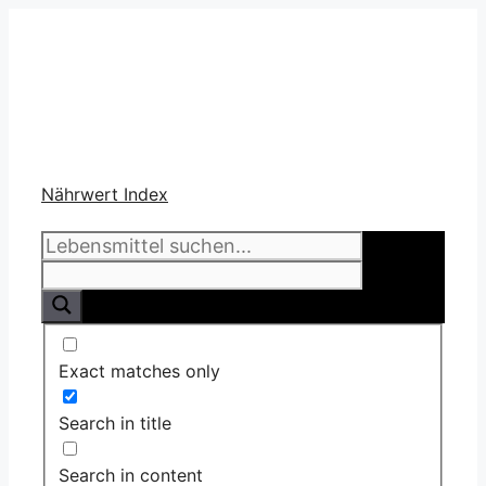
Zum
Inhalt
Nährwert Index
springen
Exact matches only
Search in title
Search in content