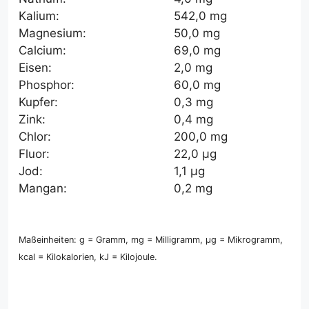
Kalium:
542,0 mg
Magnesium:
50,0 mg
Calcium:
69,0 mg
Eisen:
2,0 mg
Phosphor:
60,0 mg
Kupfer:
0,3 mg
Zink:
0,4 mg
Chlor:
200,0 mg
Fluor:
22,0 µg
Jod:
1,1 µg
Mangan:
0,2 mg
Maßeinheiten: g = Gramm, mg = Milligramm, µg = Mikrogramm,
kcal = Kilokalorien, kJ = Kilojoule.