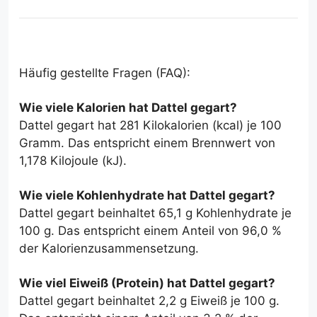
Häufig gestellte Fragen (FAQ):
Wie viele Kalorien hat Dattel gegart?
Dattel gegart hat 281 Kilokalorien (kcal) je 100
Gramm. Das entspricht einem Brennwert von
1,178 Kilojoule (kJ).
Wie viele Kohlenhydrate hat Dattel gegart?
Dattel gegart beinhaltet 65,1 g Kohlenhydrate je
100 g. Das entspricht einem Anteil von 96,0 %
der Kalorien­zusammensetzung.
Wie viel Eiweiß (Protein) hat Dattel gegart?
Dattel gegart beinhaltet 2,2 g Eiweiß je 100 g.