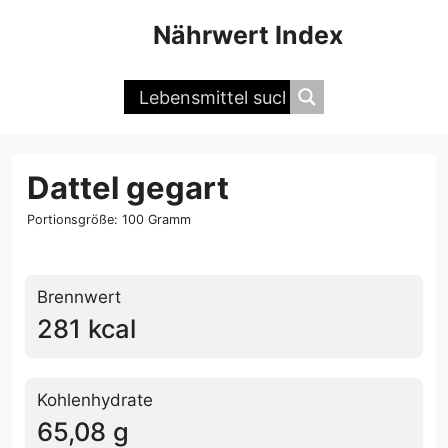
Zum
Nährwert Index
Inhalt
springen
Dattel gegart
Portionsgröße: 100 Gramm
Brennwert
281 kcal
Kohlenhydrate
65,08 g